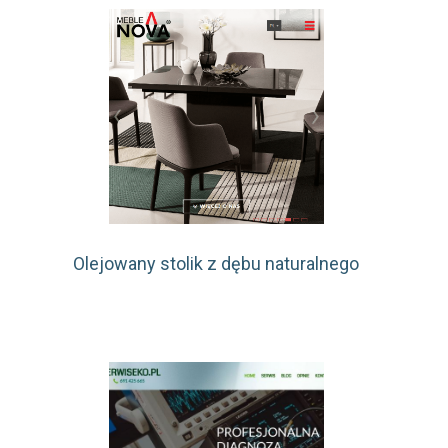
Olejowany stolik z dębu naturalnego