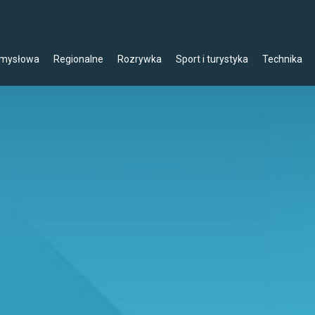
emysłowa
Regionalne
Rozrywka
Sport i turystyka
Technika