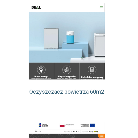
Oczyszczacz powietrza 60m2